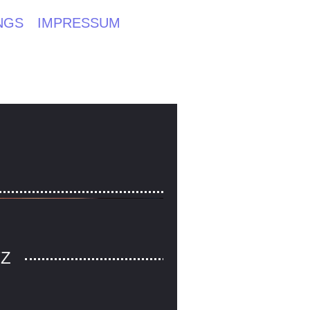
NGS
IMPRESSUM
Z