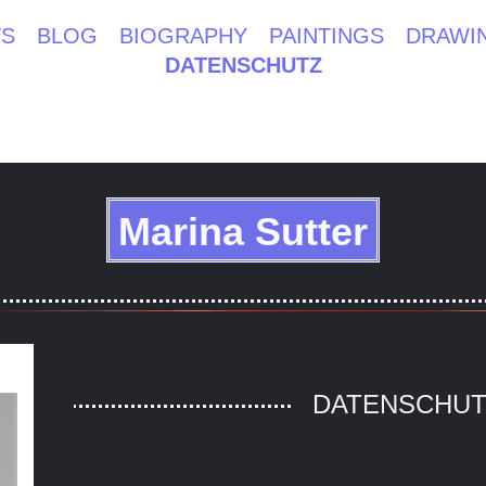
TS
BLOG
BIOGRAPHY
PAINTINGS
DRAWI
DATENSCHUTZ
Marina Sutter
DATENSCHUT