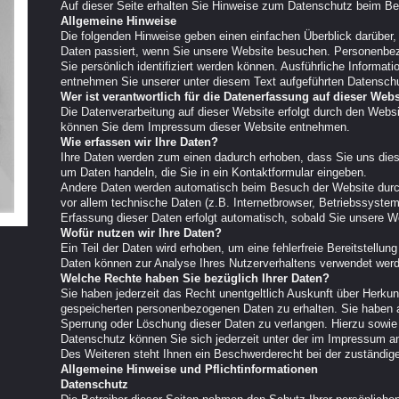
Auf dieser Seite erhalten Sie Hinweise zum Datenschutz beim B
Allgemeine Hinweise
Die folgenden Hinweise geben einen einfachen Überblick darüber
Daten passiert, wenn Sie unsere Website besuchen. Personenbez
Sie persönlich identifiziert werden können. Ausführliche Inform
entnehmen Sie unserer unter diesem Text aufgeführten Datenschu
Wer ist verantwortlich für die Datenerfassung auf dieser Webs
Die Datenverarbeitung auf dieser Website erfolgt durch den Webs
können Sie dem Impressum dieser Website entnehmen.
Wie erfassen wir Ihre Daten?
Ihre Daten werden zum einen dadurch erhoben, dass Sie uns diese
um Daten handeln, die Sie in ein Kontaktformular eingeben.
Andere Daten werden automatisch beim Besuch der Website durc
vor allem technische Daten (z.B. Internetbrowser, Betriebssystem
Erfassung dieser Daten erfolgt automatisch, sobald Sie unsere We
Wofür nutzen wir Ihre Daten?
Ein Teil der Daten wird erhoben, um eine fehlerfreie Bereitstellu
Daten können zur Analyse Ihres Nutzerverhaltens verwendet wer
Welche Rechte haben Sie bezüglich Ihrer Daten?
Sie haben jederzeit das Recht unentgeltlich Auskunft über Herku
gespeicherten personenbezogenen Daten zu erhalten. Sie haben a
Sperrung oder Löschung dieser Daten zu verlangen. Hierzu sowi
Datenschutz können Sie sich jederzeit unter der im Impressum 
Des Weiteren steht Ihnen ein Beschwerderecht bei der zuständig
Allgemeine Hinweise und Pflichtinformationen
Datenschutz