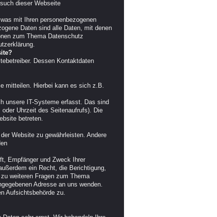
esuch dieser Webseite
, was mit Ihren personenbezogenen
ogene Daten sind alle Daten, mit denen
ationen zum Thema Datenschutz
tzerklärung.
ite?
itebetreiber. Dessen Kontaktdaten
 mitteilen. Hierbei kann es sich z.B.
h unsere IT-Systeme erfasst. Das sind
 oder Uhrzeit des Seitenaufrufs). Die
bsite betreten.
ng der Website zu gewährleisten. Andere
den
nft, Empfänger und Zweck Ihrer
ußerdem ein Recht, die Berichtigung,
e zu weiteren Fragen zum Thema
angegebenen Adresse an uns wenden.
en Aufsichtsbehörde zu.