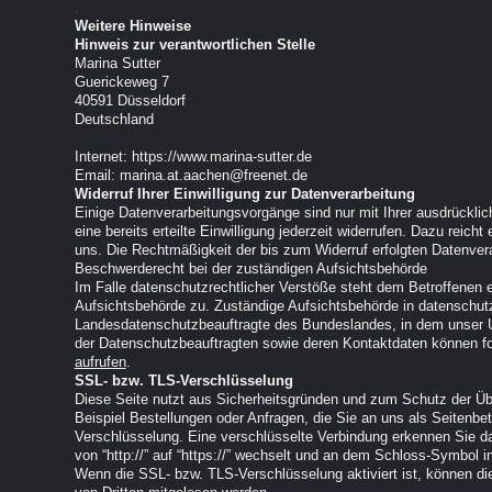
.
Weitere Hinweise
Hinweis zur verantwortlichen Stelle
Marina Sutter
Guerickeweg 7
40591 Düsseldorf
Deutschland
Internet: https://www.marina-sutter.de
Email: marina.at.aachen@freenet.de
Widerruf Ihrer Einwilligung zur Datenverarbeitung
Einige Datenverarbeitungsvorgänge sind nur mit Ihrer ausdrücklic
eine bereits erteilte Einwilligung jederzeit widerrufen. Dazu reicht
uns. Die Rechtmäßigkeit der bis zum Widerruf erfolgten Datenvera
Beschwerderecht bei der zuständigen Aufsichtsbehörde
Im Falle datenschutzrechtlicher Verstöße steht dem Betroffenen 
Aufsichtsbehörde zu. Zuständige Aufsichtsbehörde in datenschutz
Landesdatenschutzbeauftragte des Bundeslandes, in dem unser U
der Datenschutzbeauftragten sowie deren Kontaktdaten können
aufrufen
.
SSL- bzw. TLS-Verschlüsselung
Diese Seite nutzt aus Sicherheitsgründen und zum Schutz der Übe
Beispiel Bestellungen oder Anfragen, die Sie an uns als Seitenbe
Verschlüsselung. Eine verschlüsselte Verbindung erkennen Sie d
von “http://” auf “https://” wechselt und an dem Schloss-Symbol in
Wenn die SSL- bzw. TLS-Verschlüsselung aktiviert ist, können die